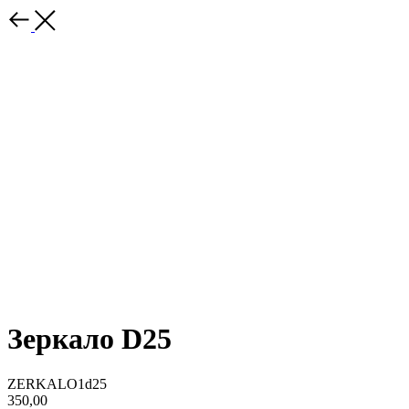
Зеркало D25
ZERKALO1d25
350,00