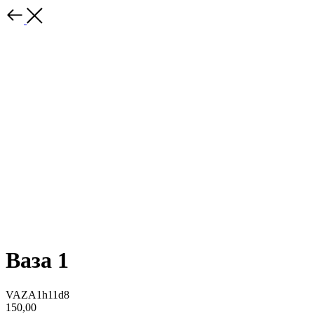
Ваза 1
VAZA1h11d8
150,00