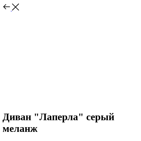
Диван "Лаперла" серый
меланж