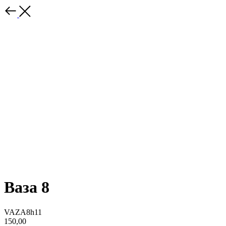
Ваза 8
VAZA8h11
150,00